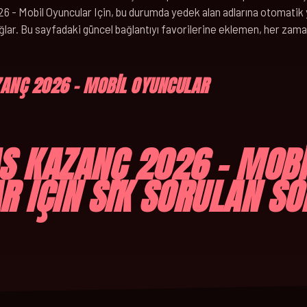
6 - Mobil Oyuncular Için, bu durumda yedek alan adlarına otomati
 sağlar. Bu sayfadaki güncel bağlantıyı favorilerine eklemen, her za
ANÇ 2026 - MOBIL OYUNCULAR
S KAZANÇ 2026 - MOBI
R IÇIN SIK SORULAN S