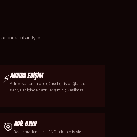
 önünde tutar. İşte
ANINDA ERIŞIM
⚡
Adres kapansa bile güncel giriş bağlantısı
saniyeler içinde hazır, erişim hiç kesilmez.
ADIL OYUN
🎯
Bağımsız denetimli RNG teknolojisiyle