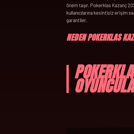
önem taşır. Pokerklas Kazanç 202
kullanıcılarına kesintisiz erişim
garantiler.
NEDEN POKERKLAS KAZ
POKERKLA
OYUNCULA