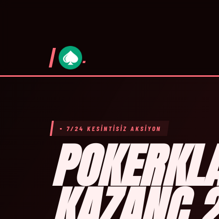
.
▪ 7/24 KESINTISIZ AKSIYON
POKERKL
KAZANÇ 2