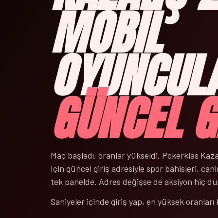
MOBIL
OYUNCULA
GÜNCEL G
Maç başladı, oranlar yükseldi. Pokerklas Kaz
Için güncel giriş adresiyle spor bahisleri, canl
tek panelde. Adres değişse de aksiyon hiç d
Saniyeler içinde giriş yap, en yüksek oranları