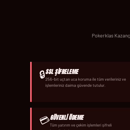
Pokerklas Kazanç 2
SSL ŞIFRELEME
🔒
256-bit uçtan uca koruma ile tüm verileriniz ve
işlemleriniz daima güvende tutulur.
GÜVENLI ÖDEME
💳
Tüm yatırım ve çekim işlemleri şifreli