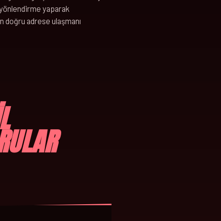
k yönlendirme yaparak
man doğru adrese ulaşmanı
L
ORULAR